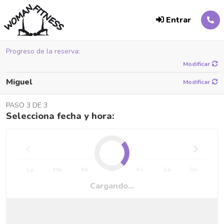
Entrar
Progreso de la reserva:
Modificar
Miguel
Modificar
PASO 3 DE 3
Selecciona fecha y hora:
Lu
Ma
Mi
Ju
Vi
Sa
Do
Cargando...